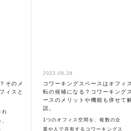
2023.09.28
？そのメ
コワーキングスペースはオフィ
フィスと
転の候補になる？コワーキング
ースのメリットや機能も併せて
説。
され
1つのオフィス空間を、複数の企
を、
業や人で共有するコワーキングス
ま