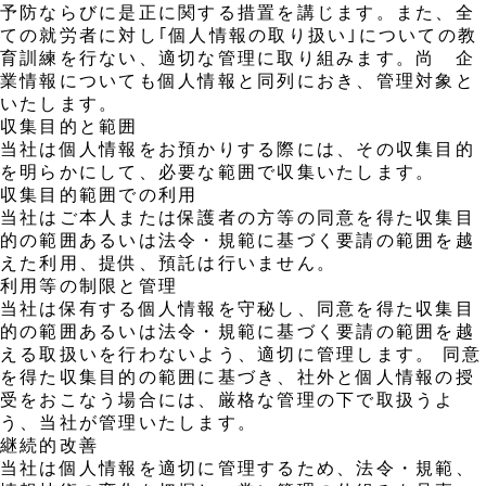
予防ならびに是正に関する措置を講じます。また、全
ての就労者に対し｢個人情報の取り扱い｣についての教
育訓練を行ない、適切な管理に取り組みます。尚 企
業情報についても個人情報と同列におき、管理対象と
いたします。
収集目的と範囲
当社は個人情報をお預かりする際には、その収集目的
を明らかにして、必要な範囲で収集いたします。
収集目的範囲での利用
当社はご本人または保護者の方等の同意を得た収集目
的の範囲あるいは法令・規範に基づく要請の範囲を越
えた利用、提供、預託は行いません。
利用等の制限と管理
当社は保有する個人情報を守秘し、同意を得た収集目
的の範囲あるいは法令・規範に基づく要請の範囲を越
える取扱いを行わないよう、適切に管理します。 同意
を得た収集目的の範囲に基づき、社外と個人情報の授
受をおこなう場合には、厳格な管理の下で取扱うよ
う、当社が管理いたします。
継続的改善
当社は個人情報を適切に管理するため、法令・規範、