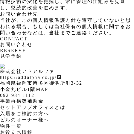
情報技術の変化を把握し、常に管理の仕組みを見直
し、継続的改善を進めます。
お問い合わせ先
当社が、この個人情報保護方針を遵守していないと思
われる場合、もしくは当社保有の個人情報に関するお
問い合わせなどは、当社までご連絡ください。
CONTACT
お問い合わせ
RESERVE
見学予約
株式会社アドアルファ
https://addalpha.co.jp/
福岡県福岡市博多区御供所町3-32
小金丸ビル1階
MAP
092-984-1112
事業再構築補助金
セットアップオフィスとは
入居をご検討の方へ
ビルのオーナー様へ
物件一覧
お役立ち情報