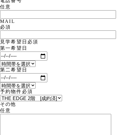
電話番号
任意
MAIL
必須
見学希望日
必須
第一希望日
第二希望日
予約物件
必須
その他
任意