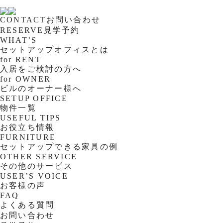
CONTACT
お問い合わせ
RESERVE
見学予約
WHAT’S
セットアップオフィスとは
for RENT
入居をご検討の方へ
for OWNER
ビルのオーナー様へ
SETUP OFFICE
物件一覧
USEFUL TIPS
お役立ち情報
FURNITURE
セットアップできる家具の例
OTHER SERVICE
その他のサービス
USER’S VOICE
お客様の声
FAQ
よくある質問
お問い合わせ