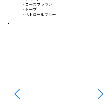
・ローズブラウン
・トープ
・ペトロールブルー