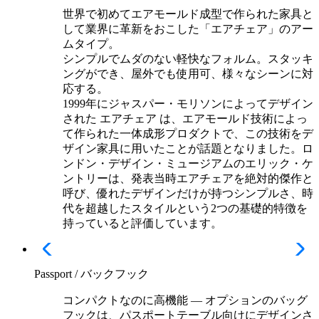
世界で初めてエアモールド成型で作られた家具と
して業界に革新をおこした「エアチェア」のアー
ムタイプ。
シンプルでムダのない軽快なフォルム。スタッキ
ングができ、屋外でも使用可、様々なシーンに対
応する。
1999年にジャスパー・モリソンによってデザイン
された エアチェア は、エアモールド技術によっ
て作られた一体成形プロダクトで、この技術をデ
ザイン家具に用いたことが話題となりました。ロ
ンドン・デザイン・ミュージアムのエリック・ケ
ントリーは、発表当時エアチェアを絶対的傑作と
呼び、優れたデザインだけが持つシンプルさ、時
代を超越したスタイルという2つの基礎的特徴を
持っていると評価しています。
Passport / バックフック
コンパクトなのに高機能 — オプションのバッグ
フックは、パスポートテーブル向けにデザインさ