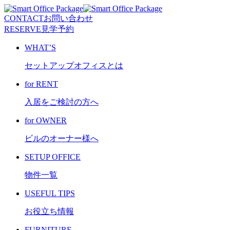
CONTACT
お問い合わせ
RESERVE
見学予約
WHAT’S
セットアップオフィスとは
for RENT
入居をご検討の方へ
for OWNER
ビルのオーナー様へ
SETUP OFFICE
物件一覧
USEFUL TIPS
お役立ち情報
FURNITURE