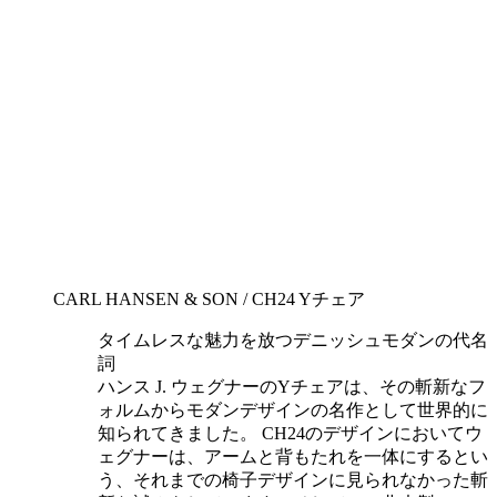
CARL HANSEN & SON / CH24 Yチェア
タイムレスな魅力を放つデニッシュモダンの代名
詞
ハンス J. ウェグナーのYチェアは、その斬新なフ
ォルムからモダンデザインの名作として世界的に
知られてきました。 CH24のデザインにおいてウ
ェグナーは、アームと背もたれを一体にするとい
う、それまでの椅子デザインに見られなかった斬