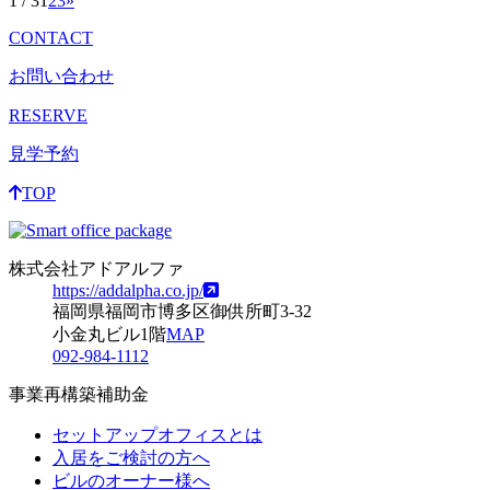
1 / 3
1
2
3
»
CONTACT
お問い合わせ
RESERVE
見学予約
TOP
株式会社アドアルファ
https://addalpha.co.jp/
福岡県福岡市博多区御供所町3-32
小金丸ビル1階
MAP
092-984-1112
事業再構築補助金
セットアップオフィスとは
入居をご検討の方へ
ビルのオーナー様へ