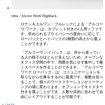
vitra. / Alcove Work Highback
ロナン＆エルワン・ブルレックによる「アルコー
ヴ ワーク」は、タブレット付きの1人用ソファで
す。求められるプライバシーの度合いに応じて、
ローバックとハイバックの2種類の高さから選ぶ
ことができます。
「アルコーヴ ハイバック」は、外から座ってい
る人の様子がほとんど見えないため、オープンな
オフィス空間の中で、周囲を気にせず集中して働
くスペースを作ることができます。「アルコーヴ
ワーク ローバック」は、コミュニケーションを
取りながら仕事をするのに最適です。複数台並べ
ることで、個々のワークステーションがミーティ
ングの場に変わります。オプションでキャスター
付きを選ぶことができ、人数や目的に合わせて自
由にレイアウトすることが可能です。