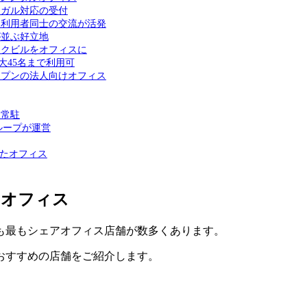
ンガル対応の受付
｜利用者同士の交流が活発
が並ぶ好立地
ークビルをオフィスに
最大45名まで利用可
オープンの法人向けオフィス
ー常駐
グループが運営
されたオフィス
アオフィス
も最もシェアオフィス店舗が数多くあります。
おすすめの店舗をご紹介します。