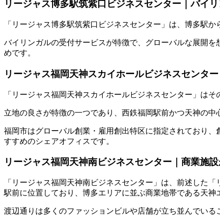
リージャス博多駅筑紫口ビジネスセンター｜バイリ
「リージャス博多駅筑紫口ビジネスセンター」は、博多駅から
バイリンガルの受付サービスが特徴で、グローバルな展開を
めです。
リージャス福岡天神スカイホールビジネスセンター
「リージャス福岡天神スカイホールビジネスセンター」はそ
立地の良さが特徴の一つであり、西鉄福岡駅前かつ天神の中
福岡市はグローバル創業・雇用創出特区に指定されており、
すすめのシェアオフィスです。
リージャス福岡天神南ビジネスセンター｜商業施設
「リージャス福岡天神南ビジネスセンター」は、前述した「
駅前に位置しており、博多エリアに並ぶ商業地帯である天神
渡辺通りは多くのファッションビルや店舗が立ち並んでいる