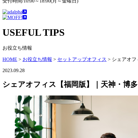
受付時間/10:00～18:00(月～金曜日)
USEFUL TIPS
お役立ち情報
HOME
>
お役立ち情報
>
セットアップオフィス
>
シェアオフ
2023.09.28
シェアオフィス【福岡版】｜天神・博