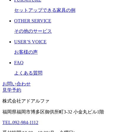
セットアップできる家具の例
OTHER SERVICE
その他のサービス
USER’S VOICE
お客様の声
FAQ
よくある質問
お問い合わせ
見学予約
株式会社アドアルファ
福岡県福岡市博多区御供所町3-32 小金丸ビル1階
TEL
.
092-984-1112