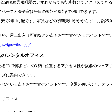
園駅と地下鉄箱崎線呉服町駅のいずれからでも徒歩数分でアクセスで
スペースと会議室は平日の9時〜18時まで利用できます。
と格安で利用可能です。家賃などの初期費用がかからず、月額25
無料、屋上出入り可能などの点もおすすめできるポイントです
tps://igrowthship.jp/
結のレンタルオフィス
あるJR JP博多ビルの3階に位置するアクセス性が抜群のシェア
ーズに案内できます。
られている点もおすすめポイントです。交通の便がよく、オフ
ルオフィス