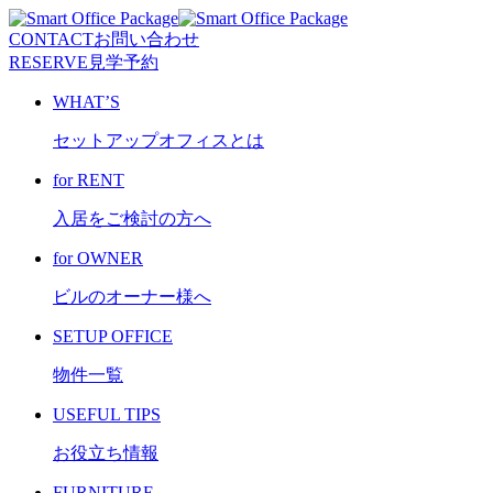
CONTACT
お問い合わせ
RESERVE
見学予約
WHAT’S
セットアップオフィスとは
for RENT
入居をご検討の方へ
for OWNER
ビルのオーナー様へ
SETUP OFFICE
物件一覧
USEFUL TIPS
お役立ち情報
FURNITURE