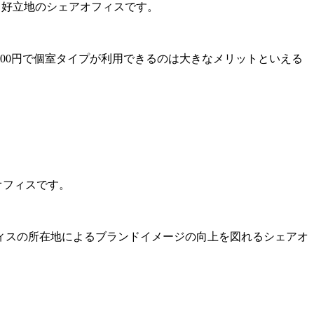
きる好立地のシェアオフィスです。
,000円で個室タイプが利用できるのは大きなメリットといえる
。
オフィスです。
ィスの所在地によるブランドイメージの向上を図れるシェアオ